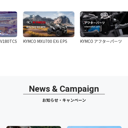
80TCS
KYMCO MXU700 EXi EPS
KYMCO アフターパーツ
News & Campaign
お知らせ・キャンペーン