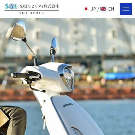
JP
/
EN