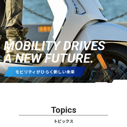
MOBILITY DRIVES
A NEW FUTURE.
モビリティがひらく新しい未来
Topics
トピックス